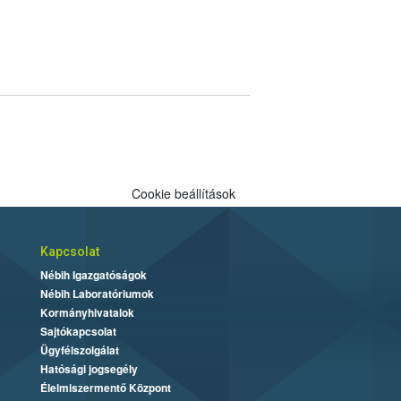
Cookie beállítások
Kapcsolat
Nébih Igazgatóságok
Nébih Laboratóriumok
Kormányhivatalok
Sajtókapcsolat
Ügyfélszolgálat
Hatósági jogsegély
Élelmiszermentő Központ