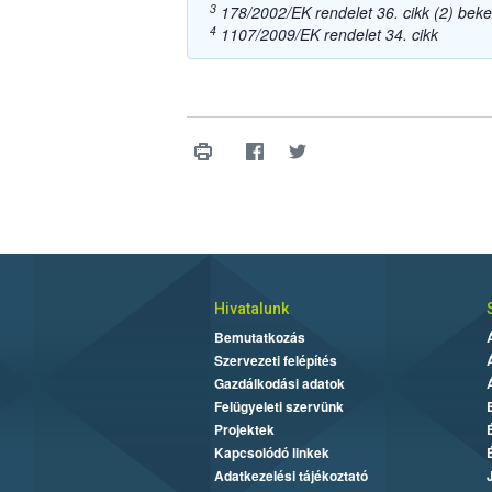
3
178/2002/EK rendelet 36. cikk (2) bek
4
1107/2009/EK rendelet 34. cikk
Hivatalunk
Bemutatkozás
Szervezeti felépítés
Gazdálkodási adatok
Felügyeleti szervünk
Projektek
Kapcsolódó linkek
Adatkezelési tájékoztató