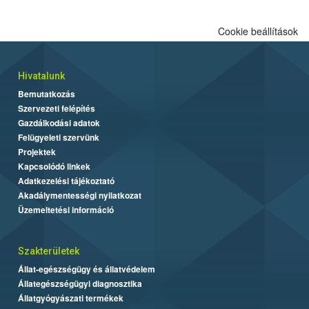
Cookie beállítások
Hivatalunk
Bemutatkozás
Szervezeti felépítés
Gazdálkodási adatok
Felügyeleti szervünk
Projektek
Kapcsolódó linkek
Adatkezelési tájékoztató
Akadálymentességi nyilatkozat
Üzemeltetési információ
Szakterületek
Állat-egészségügy és állatvédelem
Állategészségügyi diagnosztika
Állatgyógyászati termékek