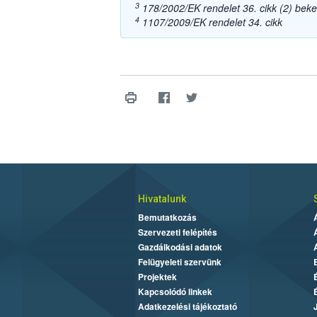
3
178/2002/EK rendelet 36. cikk (2) bek
4
1107/2009/EK rendelet 34. cikk
Hivatalunk
Bemutatkozás
Szervezeti felépítés
Gazdálkodási adatok
Felügyeleti szervünk
Projektek
Kapcsolódó linkek
Adatkezelési tájékoztató