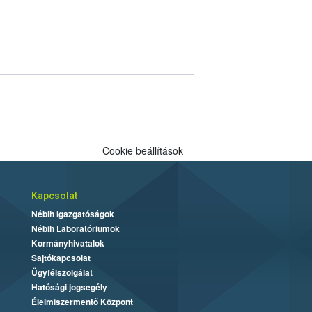
Cookie beállítások
Kapcsolat
Nébih Igazgatóságok
Nébih Laboratóriumok
Kormányhivatalok
Sajtókapcsolat
Ügyfélszolgálat
Hatósági jogsegély
Élelmiszermentő Központ