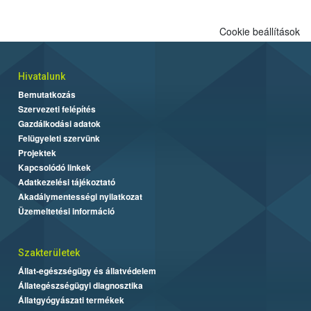
Cookie beállítások
Hivatalunk
Bemutatkozás
Szervezeti felépítés
Gazdálkodási adatok
Felügyeleti szervünk
Projektek
Kapcsolódó linkek
Adatkezelési tájékoztató
Akadálymentességi nyilatkozat
Üzemeltetési információ
Szakterületek
Állat-egészségügy és állatvédelem
Állategészségügyi diagnosztika
Állatgyógyászati termékek