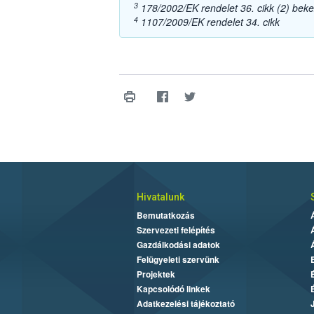
3
178/2002/EK rendelet 36. cikk (2) bek
4
1107/2009/EK rendelet 34. cikk
Hivatalunk
Bemutatkozás
Szervezeti felépítés
Gazdálkodási adatok
Felügyeleti szervünk
Projektek
Kapcsolódó linkek
Adatkezelési tájékoztató