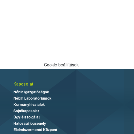
Cookie beállítások
Kapcsolat
Nébih Igazgatóságok
Nébih Laboratóriumok
Kormányhivatalok
Sajtókapcsolat
Ügyfélszolgálat
Hatósági jogsegély
Élelmiszermentő Központ