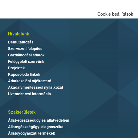
Cookie beállítások
Hivatalunk
Bemutatkozás
Szervezeti felépítés
Gazdálkodási adatok
Felügyeleti szervünk
Projektek
Kapcsolódó linkek
Adatkezelési tájékoztató
Akadálymentességi nyilatkozat
Üzemeltetési információ
Szakterületek
Állat-egészségügy és állatvédelem
Állategészségügyi diagnosztika
Állatgyógyászati termékek