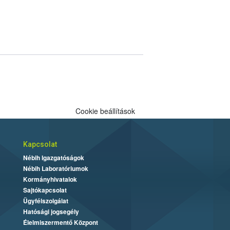
Cookie beállítások
Kapcsolat
Nébih Igazgatóságok
Nébih Laboratóriumok
Kormányhivatalok
Sajtókapcsolat
Ügyfélszolgálat
Hatósági jogsegély
Élelmiszermentő Központ