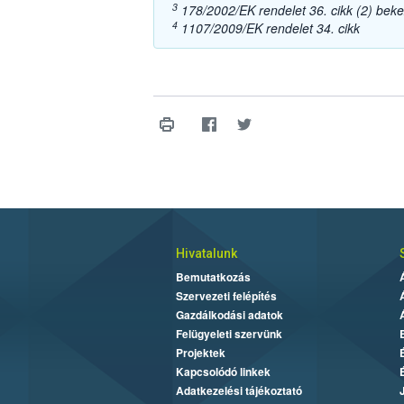
3
178/2002/EK rendelet 36. cikk (2) bek
4
1107/2009/EK rendelet 34. cikk
Hivatalunk
Bemutatkozás
Szervezeti felépítés
Gazdálkodási adatok
Felügyeleti szervünk
Projektek
Kapcsolódó linkek
Adatkezelési tájékoztató