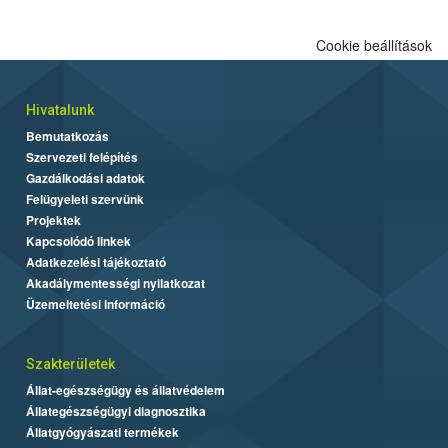
Cookie beállítások
Hivatalunk
Bemutatkozás
Szervezeti felépítés
Gazdálkodási adatok
Felügyeleti szervünk
Projektek
Kapcsolódó linkek
Adatkezelési tájékoztató
Akadálymentességi nyilatkozat
Üzemeltetési információ
Szakterületek
Állat-egészségügy és állatvédelem
Állategészségügyi diagnosztika
Állatgyógyászati termékek