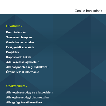
Cookie beállítások
Hivatalunk
Bemutatkozás
Szervezeti felépítés
Gazdálkodási adatok
Felügyeleti szervünk
Projektek
Kapcsolódó linkek
Adatkezelési tájékoztató
Akadálymentességi nyilatkozat
Üzemeltetési információ
Szakterületek
Állat-egészségügy és állatvédelem
Állategészségügyi diagnosztika
Állatgyógyászati termékek