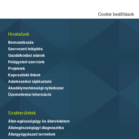
Cookie beállítások
Hivatalunk
Bemutatkozás
Szervezeti felépítés
Gazdálkodási adatok
Felügyeleti szervünk
Projektek
Kapcsolódó linkek
Adatkezelési tájékoztató
Akadálymentességi nyilatkozat
Üzemeltetési információ
Szakterületek
Állat-egészségügy és állatvédelem
Állategészségügyi diagnosztika
Állatgyógyászati termékek