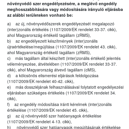
növényvédő szer engedélyezésére, a meglévő engedély
meghosszabbítására vagy módosítására irányuló eljárásba
az alábbi területeken vonható be:
a) az új, növényvédőszerek engedélyezését megalapozó
(inter)zonális értékelés (1107/2009/EK rendelet 33-37. cikk),
ahol Magyarország értékelő tagállam (zRMS),
b) az engedélyezett készítmények (inter)zonális
újraértékelése/megújítása (1107/2009/EK rendelet 43. cikk),
ahol Magyarország értékelő tagállam (zRMS),
c) más tagállam által készített (inter)zonális értékelő jelentés
véleményezése, átvételében (1107/2009/EK rendelet 33-37.
cikk), ahol Magyarország átvevő tagállam (cMS),
d) a kölcsönös elismerési eljárások feldolgozása
(1107/2009/EK rendelet 40-42. cikk),
e) más dossziéjának felhasználásával folytatott engedélyezési
eljárásban szükséges értékelés (1107/2009/EK rendelet 34.
cikk),
f) az engedély módosítása iránti kérelmek (inter)zonális
értékelése (1107/2009/EK rendelet 45. cikk),
g) az új növényvédő szer hatóanyagok értékelése
(1107/2009/EK rendelet 4-13. cikk),
h) növényvédő szer hatóanyagok megújításának értékelése