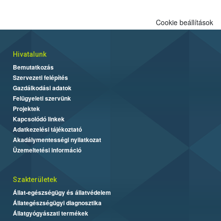
Cookie beállítások
Hivatalunk
Bemutatkozás
Szervezeti felépítés
Gazdálkodási adatok
Felügyeleti szervünk
Projektek
Kapcsolódó linkek
Adatkezelési tájékoztató
Akadálymentességi nyilatkozat
Üzemeltetési információ
Szakterületek
Állat-egészségügy és állatvédelem
Állategészségügyi diagnosztika
Állatgyógyászati termékek