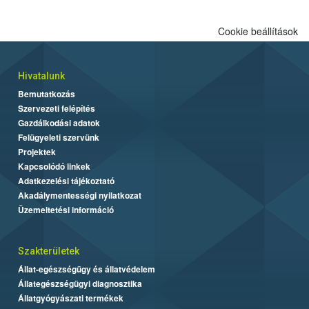
Cookie beállítások
Hivatalunk
Bemutatkozás
Szervezeti felépítés
Gazdálkodási adatok
Felügyeleti szervünk
Projektek
Kapcsolódó linkek
Adatkezelési tájékoztató
Akadálymentességi nyilatkozat
Üzemeltetési információ
Szakterületek
Állat-egészségügy és állatvédelem
Állategészségügyi diagnosztika
Állatgyógyászati termékek