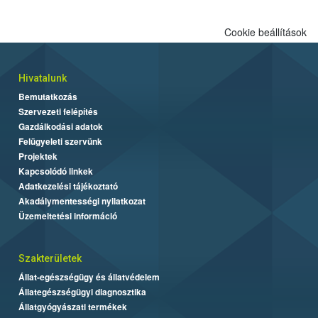
Cookie beállítások
Hivatalunk
Bemutatkozás
Szervezeti felépítés
Gazdálkodási adatok
Felügyeleti szervünk
Projektek
Kapcsolódó linkek
Adatkezelési tájékoztató
Akadálymentességi nyilatkozat
Üzemeltetési információ
Szakterületek
Állat-egészségügy és állatvédelem
Állategészségügyi diagnosztika
Állatgyógyászati termékek