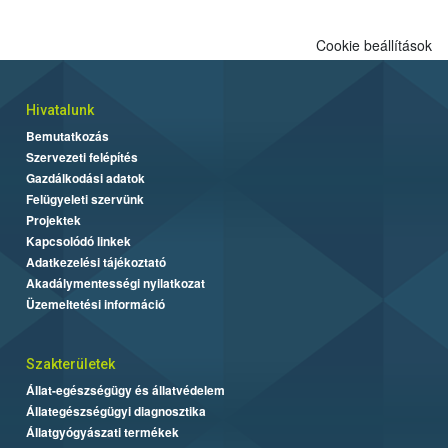
Cookie beállítások
Hivatalunk
Bemutatkozás
Szervezeti felépítés
Gazdálkodási adatok
Felügyeleti szervünk
Projektek
Kapcsolódó linkek
Adatkezelési tájékoztató
Akadálymentességi nyilatkozat
Üzemeltetési információ
Szakterületek
Állat-egészségügy és állatvédelem
Állategészségügyi diagnosztika
Állatgyógyászati termékek