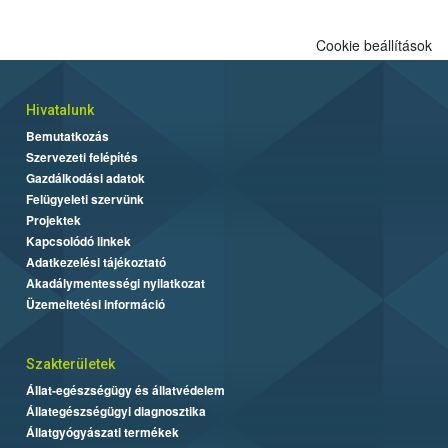
Cookie beállítások
Hivatalunk
Bemutatkozás
Szervezeti felépítés
Gazdálkodási adatok
Felügyeleti szervünk
Projektek
Kapcsolódó linkek
Adatkezelési tájékoztató
Akadálymentességi nyilatkozat
Üzemeltetési információ
Szakterületek
Állat-egészségügy és állatvédelem
Állategészségügyi diagnosztika
Állatgyógyászati termékek