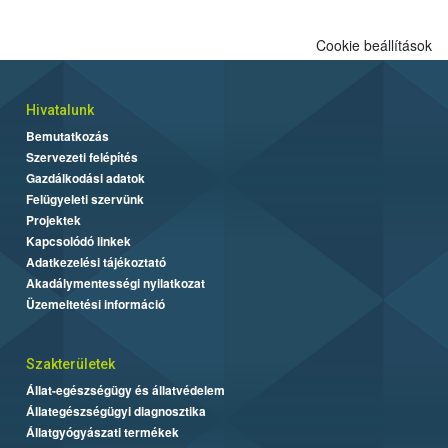
Cookie beállítások
Hivatalunk
Bemutatkozás
Szervezeti felépítés
Gazdálkodási adatok
Felügyeleti szervünk
Projektek
Kapcsolódó linkek
Adatkezelési tájékoztató
Akadálymentességi nyilatkozat
Üzemeltetési információ
Szakterületek
Állat-egészségügy és állatvédelem
Állategészségügyi diagnosztika
Állatgyógyászati termékek