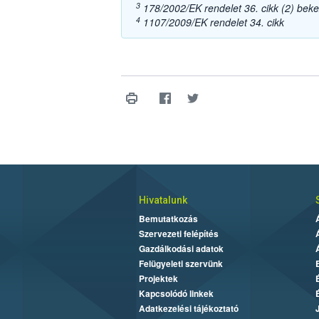
3
178/2002/EK rendelet 36. cikk (2) bek
4
1107/2009/EK rendelet 34. cikk
Hivatalunk
Bemutatkozás
Szervezeti felépítés
Gazdálkodási adatok
Felügyeleti szervünk
Projektek
Kapcsolódó linkek
Adatkezelési tájékoztató