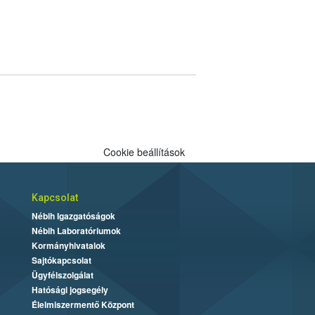
Cookie beállítások
Kapcsolat
Nébih Igazgatóságok
Nébih Laboratóriumok
Kormányhivatalok
Sajtókapcsolat
Ügyfélszolgálat
Hatósági jogsegély
Élelmiszermentő Központ