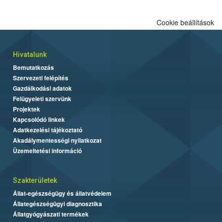
Cookie beállítások
Hivatalunk
Bemutatkozás
Szervezeti felépítés
Gazdálkodási adatok
Felügyeleti szervünk
Projektek
Kapcsolódó linkek
Adatkezelési tájékoztató
Akadálymentességi nyilatkozat
Üzemeltetési információ
Szakterületek
Állat-egészségügy és állatvédelem
Állategészségügyi diagnosztika
Állatgyógyászati termékek