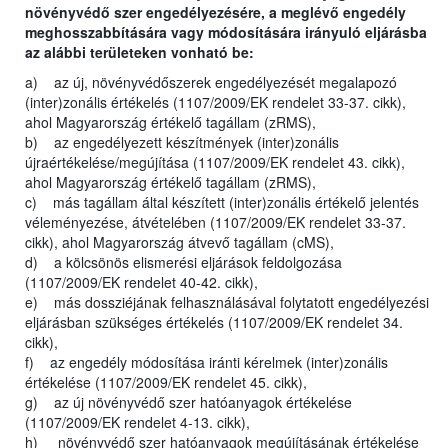
növényvédő szer engedélyezésére, a meglévő engedély
meghosszabbítására vagy módosítására irányuló eljárásba
az alábbi területeken vonható be:
a) az új, növényvédőszerek engedélyezését megalapozó
(inter)zonális értékelés (1107/2009/EK rendelet 33-37. cikk),
ahol Magyarország értékelő tagállam (zRMS),
b) az engedélyezett készítmények (inter)zonális
újraértékelése/megújítása (1107/2009/EK rendelet 43. cikk),
ahol Magyarország értékelő tagállam (zRMS),
c) más tagállam által készített (inter)zonális értékelő jelentés
véleményezése, átvételében (1107/2009/EK rendelet 33-37.
cikk), ahol Magyarország átvevő tagállam (cMS),
d) a kölcsönös elismerési eljárások feldolgozása
(1107/2009/EK rendelet 40-42. cikk),
e) más dossziéjának felhasználásával folytatott engedélyezési
eljárásban szükséges értékelés (1107/2009/EK rendelet 34.
cikk),
f) az engedély módosítása iránti kérelmek (inter)zonális
értékelése (1107/2009/EK rendelet 45. cikk),
g) az új növényvédő szer hatóanyagok értékelése
(1107/2009/EK rendelet 4-13. cikk),
h) növényvédő szer hatóanyagok megújításának értékelése