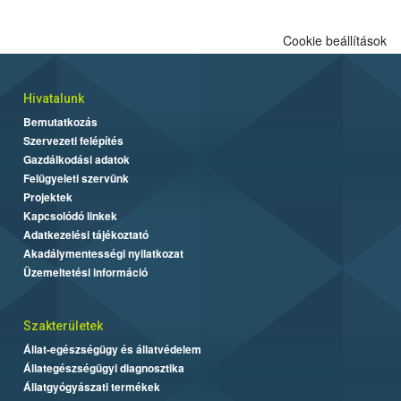
Cookie beállítások
Hivatalunk
Bemutatkozás
Szervezeti felépítés
Gazdálkodási adatok
Felügyeleti szervünk
Projektek
Kapcsolódó linkek
Adatkezelési tájékoztató
Akadálymentességi nyilatkozat
Üzemeltetési információ
Szakterületek
Állat-egészségügy és állatvédelem
Állategészségügyi diagnosztika
Állatgyógyászati termékek