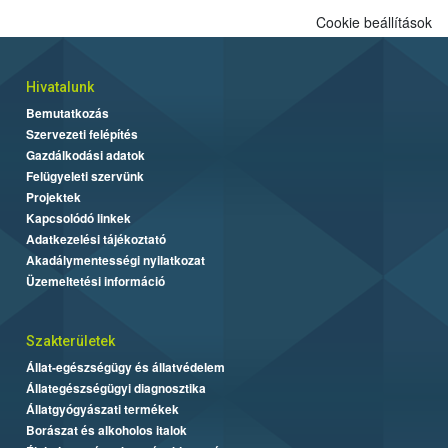
Cookie beállítások
Hivatalunk
Bemutatkozás
Szervezeti felépítés
Gazdálkodási adatok
Felügyeleti szervünk
Projektek
Kapcsolódó linkek
Adatkezelési tájékoztató
Akadálymentességi nyilatkozat
Üzemeltetési információ
Szakterületek
Állat-egészségügy és állatvédelem
Állategészségügyi diagnosztika
Állatgyógyászati termékek
Borászat és alkoholos italok