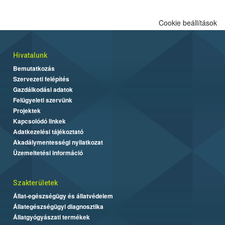
Cookie beállítások
Hivatalunk
Bemutatkozás
Szervezeti felépítés
Gazdálkodási adatok
Felügyeleti szervünk
Projektek
Kapcsolódó linkek
Adatkezelési tájékoztató
Akadálymentességi nyilatkozat
Üzemeltetési információ
Szakterületek
Állat-egészségügy és állatvédelem
Állategészségügyi diagnosztika
Állatgyógyászati termékek