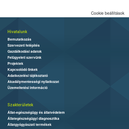
Cookie beállítások
Hivatalunk
Bemutatkozás
Szervezeti felépítés
Gazdálkodási adatok
Felügyeleti szervünk
Projektek
Kapcsolódó linkek
Adatkezelési tájékoztató
Akadálymentességi nyilatkozat
Üzemeltetési információ
Szakterületek
Állat-egészségügy és állatvédelem
Állategészségügyi diagnosztika
Állatgyógyászati termékek