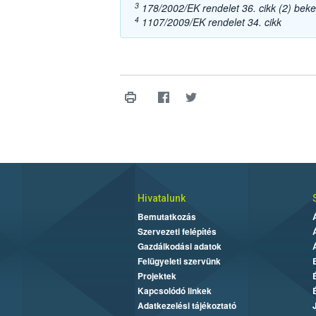
3
178/2002/EK rendelet 36. cikk (2) bek
4
1107/2009/EK rendelet 34. cikk
Hivatalunk
Bemutatkozás
Szervezeti felépítés
Gazdálkodási adatok
Felügyeleti szervünk
Projektek
Kapcsolódó linkek
Adatkezelési tájékoztató