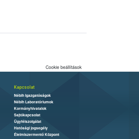
Cookie beállítások
Kapcsolat
Nébih Igazgatóságok
Nébih Laboratóriumok
Kormányhivatalok
Sajtókapcsolat
Ügyfélszolgálat
Hatósági jogsegély
Élelmiszermentő Központ