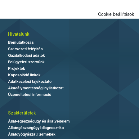
Cookie beállítások
Hivatalunk
Bemutatkozás
Szervezeti felépítés
Gazdálkodási adatok
Felügyeleti szervünk
Projektek
Kapcsolódó linkek
Adatkezelési tájékoztató
Akadálymentességi nyilatkozat
Üzemeltetési információ
Szakterületek
Állat-egészségügy és állatvédelem
Állategészségügyi diagnosztika
Állatgyógyászati termékek