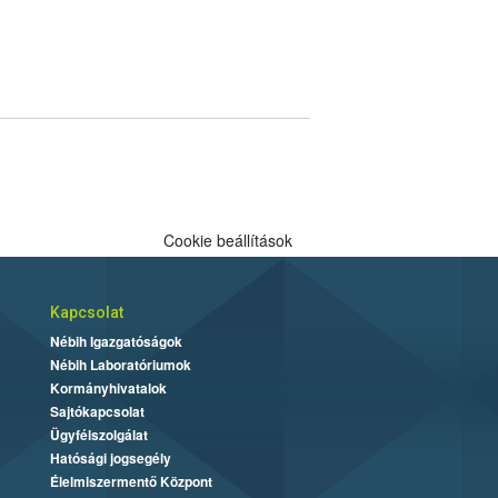
Cookie beállítások
Kapcsolat
Nébih Igazgatóságok
Nébih Laboratóriumok
Kormányhivatalok
Sajtókapcsolat
Ügyfélszolgálat
Hatósági jogsegély
Élelmiszermentő Központ