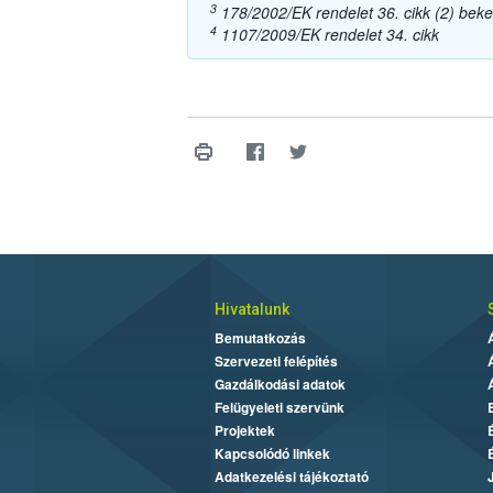
3
178/2002/EK rendelet 36. cikk (2) bek
4
1107/2009/EK rendelet 34. cikk
Hivatalunk
Bemutatkozás
Szervezeti felépítés
Gazdálkodási adatok
Felügyeleti szervünk
Projektek
Kapcsolódó linkek
Adatkezelési tájékoztató