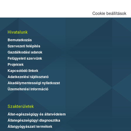
Cookie beállítások
Hivatalunk
Bemutatkozás
Szervezeti felépítés
Gazdálkodási adatok
Felügyeleti szervünk
Projektek
Kapcsolódó linkek
Adatkezelési tájékoztató
Akadálymentességi nyilatkozat
Üzemeltetési információ
Szakterületek
Állat-egészségügy és állatvédelem
Állategészségügyi diagnosztika
Állatgyógyászati termékek