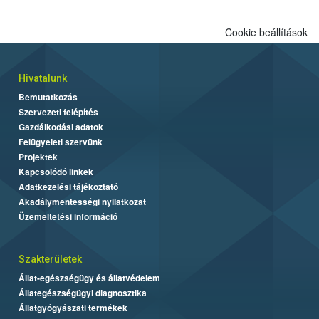
Cookie beállítások
Hivatalunk
Bemutatkozás
Szervezeti felépítés
Gazdálkodási adatok
Felügyeleti szervünk
Projektek
Kapcsolódó linkek
Adatkezelési tájékoztató
Akadálymentességi nyilatkozat
Üzemeltetési információ
Szakterületek
Állat-egészségügy és állatvédelem
Állategészségügyi diagnosztika
Állatgyógyászati termékek