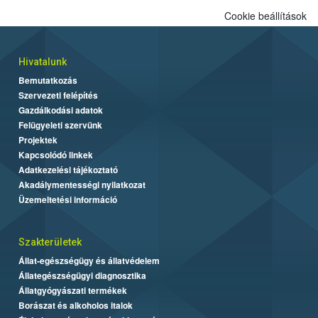
Cookie beállítások
Hivatalunk
Bemutatkozás
Szervezeti felépítés
Gazdálkodási adatok
Felügyeleti szervünk
Projektek
Kapcsolódó linkek
Adatkezelési tájékoztató
Akadálymentességi nyilatkozat
Üzemeltetési információ
Szakterületek
Állat-egészségügy és állatvédelem
Állategészségügyi diagnosztika
Állatgyógyászati termékek
Borászat és alkoholos italok