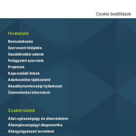
Cookie beállítások
Hivatalunk
Bemutatkozás
Szervezeti felépítés
Gazdálkodási adatok
Felügyeleti szervünk
Projektek
Kapcsolódó linkek
Adatkezelési tájékoztató
Akadálymentességi nyilatkozat
Üzemeltetési információ
Szakterületek
Állat-egészségügy és állatvédelem
Állategészségügyi diagnosztika
Állatgyógyászati termékek