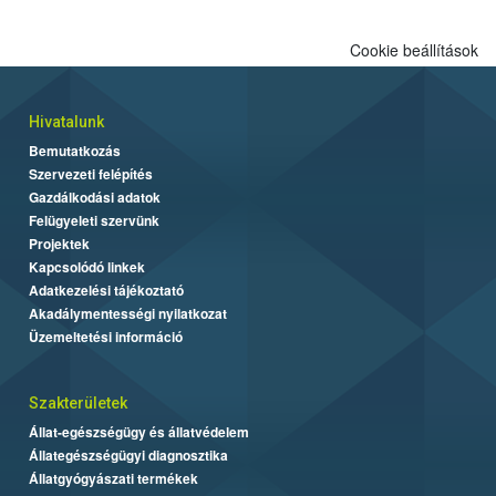
Cookie beállítások
Hivatalunk
Bemutatkozás
Szervezeti felépítés
Gazdálkodási adatok
Felügyeleti szervünk
Projektek
Kapcsolódó linkek
Adatkezelési tájékoztató
Akadálymentességi nyilatkozat
Üzemeltetési információ
Szakterületek
Állat-egészségügy és állatvédelem
Állategészségügyi diagnosztika
Állatgyógyászati termékek