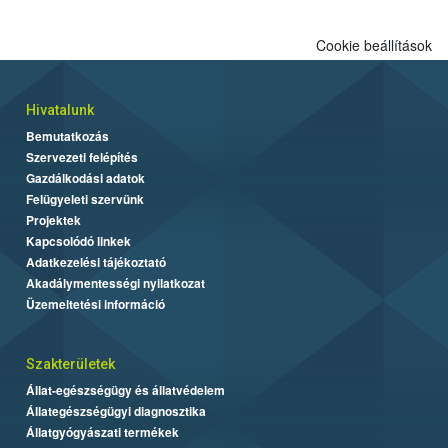
Cookie beállítások
Hivatalunk
Bemutatkozás
Szervezeti felépítés
Gazdálkodási adatok
Felügyeleti szervünk
Projektek
Kapcsolódó linkek
Adatkezelési tájékoztató
Akadálymentességi nyilatkozat
Üzemeltetési információ
Szakterületek
Állat-egészségügy és állatvédelem
Állategészségügyi diagnosztika
Állatgyógyászati termékek