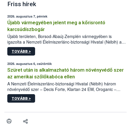
Friss hírek
2026. augusztus 7, péntek
Újabb vármegyében jelent meg a kőrisrontó
karcsúdíszbogár
Újabb területen, Borsod-Abaúj-Zemplén vármegyében is
igazolta a Nemzeti Élelmiszerlánc-biztonsági Hivatal (Nébih) a
kőrisrontó karcsúdíszbogár (Agrilus planipennis) jelenlétét. A
TOVÁBB >
kártevőt nem csak színcsapdában találták meg, de már fertőzött
fában is azonosították. A növényvédelmi szakemberek folytatják
az intenzív felderítést, emellett az intézkedéseket a szlovák
2026. augusztus 6, csütörtök
hatósággal is összehangolják a terjedés megállítása érdekében.
Szüret után is alkalmazható három növényvédő szer
az amerikai szőlőkabóca ellen
A Nemzeti Élelmiszerlánc-biztonsági Hivatal (Nébih) három
növényvédő szer – Decis Forte, Klartan 24 EW, Oroganic –
engedélyokiratát módosította, így azok a szüretet követően,
TOVÁBB >
egészen a vesszőérettség (BBCH 91) stádiumáig
felhasználhatóak a szőlőben. A kiterjesztések célja, hogy a korai
érésű szőlőkben is legyen lehetőség a károsító elleni további
védekezésre. Az Oroganic készítmény kis kiszerelésben kiskerti
felhasználók számára is elérhető és ökológiai termesztésben is
engedélyezett.