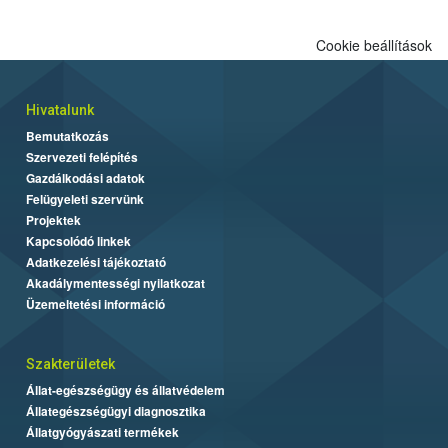
Cookie beállítások
Hivatalunk
Bemutatkozás
Szervezeti felépítés
Gazdálkodási adatok
Felügyeleti szervünk
Projektek
Kapcsolódó linkek
Adatkezelési tájékoztató
Akadálymentességi nyilatkozat
Üzemeltetési információ
Szakterületek
Állat-egészségügy és állatvédelem
Állategészségügyi diagnosztika
Állatgyógyászati termékek