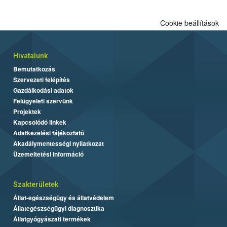
Cookie beállítások
Hivatalunk
Bemutatkozás
Szervezeti felépítés
Gazdálkodási adatok
Felügyeleti szervünk
Projektek
Kapcsolódó linkek
Adatkezelési tájékoztató
Akadálymentességi nyilatkozat
Üzemeltetési információ
Szakterületek
Állat-egészségügy és állatvédelem
Állategészségügyi diagnosztika
Állatgyógyászati termékek