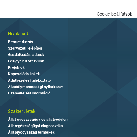
Cookie beállítások
Hivatalunk
Bemutatkozás
Szervezeti felépítés
Gazdálkodási adatok
Felügyeleti szervünk
Projektek
Kapcsolódó linkek
Adatkezelési tájékoztató
Akadálymentességi nyilatkozat
Üzemeltetési információ
Szakterületek
Állat-egészségügy és állatvédelem
Állategészségügyi diagnosztika
Állatgyógyászati termékek