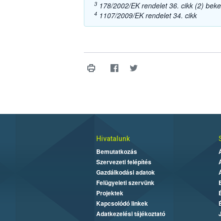
3
178/2002/EK rendelet 36. cikk (2) bek
4
1107/2009/EK rendelet 34. cikk
Hivatalunk
Bemutatkozás
Szervezeti felépítés
Gazdálkodási adatok
Felügyeleti szervünk
Projektek
Kapcsolódó linkek
Adatkezelési tájékoztató