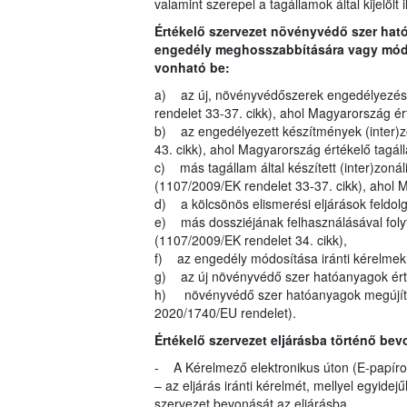
valamint szerepel a tagállamok által kijelölt 
Értékelő szervezet növényvédő szer ha
engedély meghosszabbítására vagy módos
vonható be:
a) az új, növényvédőszerek engedélyezésé
rendelet 33-37. cikk), ahol Magyarország é
b) az engedélyezett készítmények (inter)z
43. cikk), ahol Magyarország értékelő tagá
c) más tagállam által készített (inter)zoná
(1107/2009/EK rendelet 33-37. cikk), ahol 
d) a kölcsönös elismerési eljárások feldol
e) más dossziéjának felhasználásával folyt
(1107/2009/EK rendelet 34. cikk),
f) az engedély módosítása iránti kérelmek (
g) az új növényvédő szer hatóanyagok érté
h) növényvédő szer hatóanyagok megújítás
2020/1740/EU rendelet).
Értékelő szervezet eljárásba történő bev
- A Kérelmező elektronikus úton (E-papíron
– az eljárás iránti kérelmét, mellyel egyide
szervezet bevonását az eljárásba.