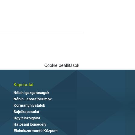
Cookie beállítások
Kapcsolat
Nébih Igazgatóságok
Nébih Laboratóriumok
Kormányhivatalok
Sajtókapcsolat
Ügyfélszolgálat
Hatósági jogsegély
Élelmiszermentő Központ