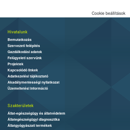
Cookie beállítások
Hivatalunk
Bemutatkozás
Szervezeti felépítés
Gazdálkodási adatok
Felügyeleti szervünk
Projektek
Kapcsolódó linkek
Adatkezelési tájékoztató
Akadálymentességi nyilatkozat
Üzemeltetési információ
Szakterületek
Állat-egészségügy és állatvédelem
Állategészségügyi diagnosztika
Állatgyógyászati termékek