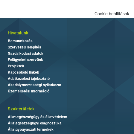
Cookie beállítások
Hivatalunk
Bemutatkozás
Szervezeti felépítés
Gazdálkodási adatok
Felügyeleti szervünk
Projektek
Kapcsolódó linkek
Adatkezelési tájékoztató
Akadálymentességi nyilatkozat
Üzemeltetési információ
Szakterületek
Állat-egészségügy és állatvédelem
Állategészségügyi diagnosztika
Állatgyógyászati termékek