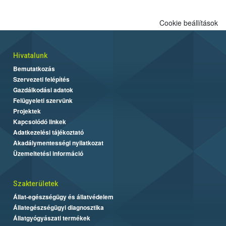
Cookie beállítások
Hivatalunk
Bemutatkozás
Szervezeti felépítés
Gazdálkodási adatok
Felügyeleti szervünk
Projektek
Kapcsolódó linkek
Adatkezelési tájékoztató
Akadálymentességi nyilatkozat
Üzemeltetési információ
Szakterületek
Állat-egészségügy és állatvédelem
Állategészségügyi diagnosztika
Állatgyógyászati termékek