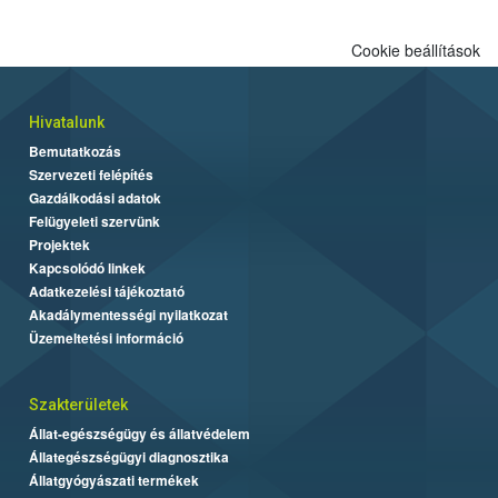
Cookie beállítások
Hivatalunk
Bemutatkozás
Szervezeti felépítés
Gazdálkodási adatok
Felügyeleti szervünk
Projektek
Kapcsolódó linkek
Adatkezelési tájékoztató
Akadálymentességi nyilatkozat
Üzemeltetési információ
Szakterületek
Állat-egészségügy és állatvédelem
Állategészségügyi diagnosztika
Állatgyógyászati termékek