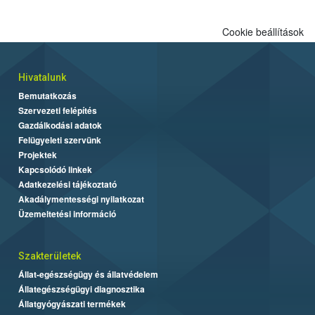
Cookie beállítások
Hivatalunk
Bemutatkozás
Szervezeti felépítés
Gazdálkodási adatok
Felügyeleti szervünk
Projektek
Kapcsolódó linkek
Adatkezelési tájékoztató
Akadálymentességi nyilatkozat
Üzemeltetési információ
Szakterületek
Állat-egészségügy és állatvédelem
Állategészségügyi diagnosztika
Állatgyógyászati termékek