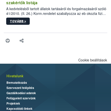
szakértők listája
A kedvtelésből tartott állatok tartásáról és forgalmazásáról szóló
41/2010. (II. 26.) Korm.rendelet szabályozza az eb okozta fizikai
sérülés, illetve ennek veszélye keletkezésekor felmerülő
TOVÁBB >
hatósági feladatokat, valamint a veszélyes eb tartását és annak
engedélyezését. Ezen eljárások során szükség esetén be kell
vonni az ebek viselkedésének megítélésében jártas szakértőt.
Cookie beállítások
Hivatalunk
Bemutatkozás
Szervezeti felépítés
Gazdálkodási adatok
Felügyeleti szervünk
Projektek
Kapcsolódó linkek