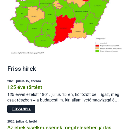
Friss hírek
2026. július 15, szerda
125 éve történt
125 évvel ezelőtt 1901. július 15-én, költözött be – igaz, még
csak részben – a budapesti m. kir. állami vetőmagvizsgáló
állomás a Kis Rókus utca 15. szám alatti, Czigler Győző által
TOVÁBB >
tervezett új épületébe.
2026. július 6, hétfő
Az ebek viselkedésének megítélésében jártas