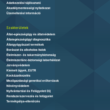
Adatkezelési tájékoztató
Akadálymentességi nyilatkozat
Üzemeltetési információ
Szakterületek
Állat-egészségügy és állatvédelem
Állategészségügyi diagnosztika
Állatgyógyászati termékek
Borászat és alkoholos italok
Élelmiszer- és takarmánybiztonság
Élelmiszerlánc-biztonsági laborhálózat
Járványvédelem
Kiemelt ügyek, EUTR
Kockázatkezelés
Mezőgazdasági genetikai erőforrások
Növényvédelem
Nyilvántartási és Felügyeleti Díj
Rendszerszervezés és felügyelet
Termékpálya-ellenőrzés