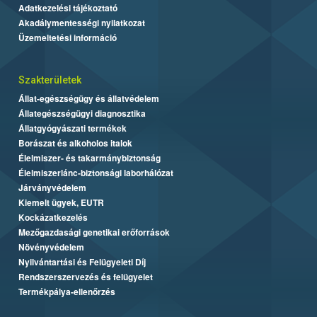
Adatkezelési tájékoztató
Akadálymentességi nyilatkozat
Üzemeltetési információ
Szakterületek
Állat-egészségügy és állatvédelem
Állategészségügyi diagnosztika
Állatgyógyászati termékek
Borászat és alkoholos italok
Élelmiszer- és takarmánybiztonság
Élelmiszerlánc-biztonsági laborhálózat
Járványvédelem
Kiemelt ügyek, EUTR
Kockázatkezelés
Mezőgazdasági genetikai erőforrások
Növényvédelem
Nyilvántartási és Felügyeleti Díj
Rendszerszervezés és felügyelet
Termékpálya-ellenőrzés