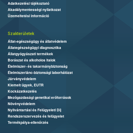
Adatkezelési tájékoztató
Akadálymentességi nyilatkozat
Üzemeltetési információ
Szakterületek
Állat-egészségügy és állatvédelem
Állategészségügyi diagnosztika
Állatgyógyászati termékek
Borászat és alkoholos italok
Élelmiszer- és takarmánybiztonság
Élelmiszerlánc-biztonsági laborhálózat
Járványvédelem
Kiemelt ügyek, EUTR
Kockázatkezelés
Mezőgazdasági genetikai erőforrások
Növényvédelem
Nyilvántartási és Felügyeleti Díj
Rendszerszervezés és felügyelet
Termékpálya-ellenőrzés