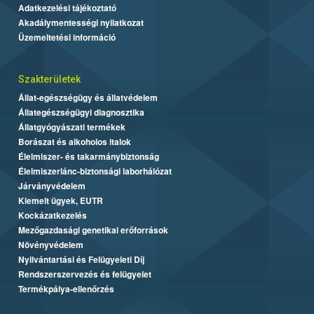
Adatkezelési tájékoztató
Akadálymentességi nyilatkozat
Üzemeltetési információ
Szakterületek
Állat-egészségügy és állatvédelem
Állategészségügyi diagnosztika
Állatgyógyászati termékek
Borászat és alkoholos italok
Élelmiszer- és takarmánybiztonság
Élelmiszerlánc-biztonsági laborhálózat
Járványvédelem
Kiemelt ügyek, EUTR
Kockázatkezelés
Mezőgazdasági genetikai erőforrások
Növényvédelem
Nyilvántartási és Felügyeleti Díj
Rendszerszervezés és felügyelet
Termékpálya-ellenőrzés