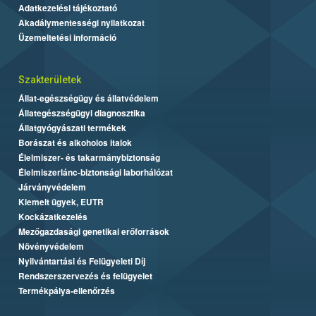
Adatkezelési tájékoztató
Akadálymentességi nyilatkozat
Üzemeltetési információ
Szakterületek
Állat-egészségügy és állatvédelem
Állategészségügyi diagnosztika
Állatgyógyászati termékek
Borászat és alkoholos italok
Élelmiszer- és takarmánybiztonság
Élelmiszerlánc-biztonsági laborhálózat
Járványvédelem
Kiemelt ügyek, EUTR
Kockázatkezelés
Mezőgazdasági genetikai erőforrások
Növényvédelem
Nyilvántartási és Felügyeleti Díj
Rendszerszervezés és felügyelet
Termékpálya-ellenőrzés