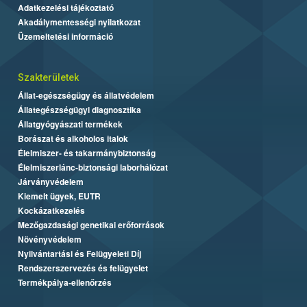
Adatkezelési tájékoztató
Akadálymentességi nyilatkozat
Üzemeltetési információ
Szakterületek
Állat-egészségügy és állatvédelem
Állategészségügyi diagnosztika
Állatgyógyászati termékek
Borászat és alkoholos italok
Élelmiszer- és takarmánybiztonság
Élelmiszerlánc-biztonsági laborhálózat
Járványvédelem
Kiemelt ügyek, EUTR
Kockázatkezelés
Mezőgazdasági genetikai erőforrások
Növényvédelem
Nyilvántartási és Felügyeleti Díj
Rendszerszervezés és felügyelet
Termékpálya-ellenőrzés