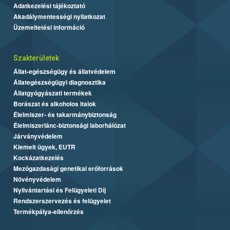
Adatkezelési tájékoztató
Akadálymentességi nyilatkozat
Üzemeltetési információ
Szakterületek
Állat-egészségügy és állatvédelem
Állategészségügyi diagnosztika
Állatgyógyászati termékek
Borászat és alkoholos italok
Élelmiszer- és takarmánybiztonság
Élelmiszerlánc-biztonsági laborhálózat
Járványvédelem
Kiemelt ügyek, EUTR
Kockázatkezelés
Mezőgazdasági genetikai erőforrások
Növényvédelem
Nyilvántartási és Felügyeleti Díj
Rendszerszervezés és felügyelet
Termékpálya-ellenőrzés