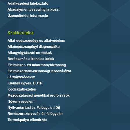
Adatkezelési tájékoztató
Akadálymentességi nyilatkozat
Üzemeltetési információ
Szakterületek
Állat-egészségügy és állatvédelem
Állategészségügyi diagnosztika
Állatgyógyászati termékek
Borászat és alkoholos italok
Élelmiszer- és takarmánybiztonság
Élelmiszerlánc-biztonsági laborhálózat
Járványvédelem
Kiemelt ügyek, EUTR
Kockázatkezelés
Mezőgazdasági genetikai erőforrások
Növényvédelem
Nyilvántartási és Felügyeleti Díj
Rendszerszervezés és felügyelet
Termékpálya-ellenőrzés