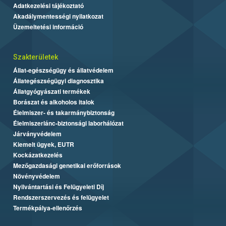
Adatkezelési tájékoztató
Akadálymentességi nyilatkozat
Üzemeltetési információ
Szakterületek
Állat-egészségügy és állatvédelem
Állategészségügyi diagnosztika
Állatgyógyászati termékek
Borászat és alkoholos italok
Élelmiszer- és takarmánybiztonság
Élelmiszerlánc-biztonsági laborhálózat
Járványvédelem
Kiemelt ügyek, EUTR
Kockázatkezelés
Mezőgazdasági genetikai erőforrások
Növényvédelem
Nyilvántartási és Felügyeleti Díj
Rendszerszervezés és felügyelet
Termékpálya-ellenőrzés