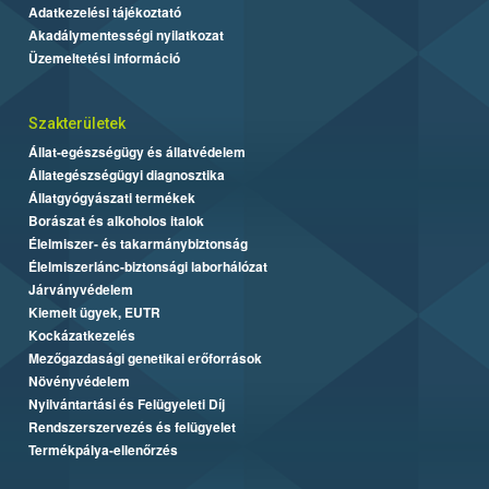
Adatkezelési tájékoztató
Akadálymentességi nyilatkozat
Üzemeltetési információ
Szakterületek
Állat-egészségügy és állatvédelem
Állategészségügyi diagnosztika
Állatgyógyászati termékek
Borászat és alkoholos italok
Élelmiszer- és takarmánybiztonság
Élelmiszerlánc-biztonsági laborhálózat
Járványvédelem
Kiemelt ügyek, EUTR
Kockázatkezelés
Mezőgazdasági genetikai erőforrások
Növényvédelem
Nyilvántartási és Felügyeleti Díj
Rendszerszervezés és felügyelet
Termékpálya-ellenőrzés